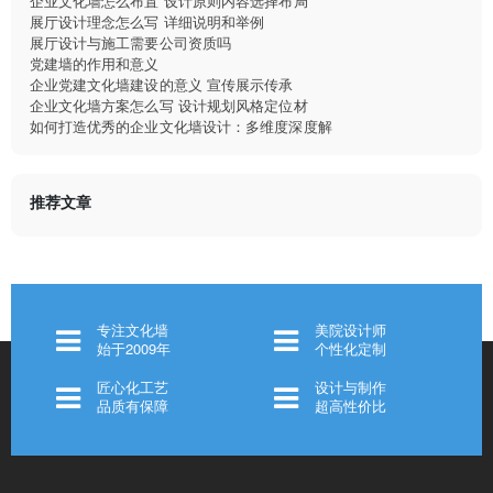
企业文化墙怎么布置 设计原则内容选择布局
展厅设计理念怎么写 详细说明和举例
展厅设计与施工需要公司资质吗
党建墙的作用和意义
企业党建文化墙建设的意义 宣传展示传承
企业文化墙方案怎么写 设计规划风格定位材
如何打造优秀的企业文化墙设计：多维度深度解
推荐文章
专注文化墙
美院设计师
始于2009年
个性化定制
匠心化工艺
设计与制作
品质有保障
超高性价比